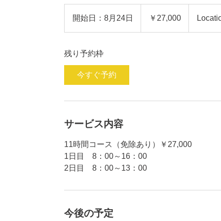
27,000
円
開始日：8月24日
開
￥27,000
Locati
始
日
残り予約枠
：
8
今すぐ予約
月
2
4
日
サービス内容
11時間コース（免除あり）￥27,000
1日目 8：00～16：00
2日目 8：00～13：00
今後の予定