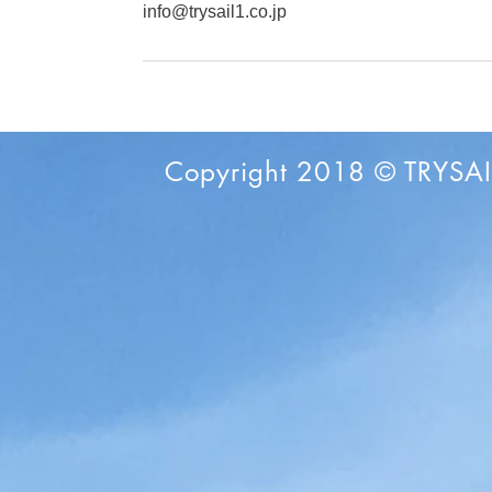
info@trysail1.co.jp
Copyright 2018 © TRYSAIL 