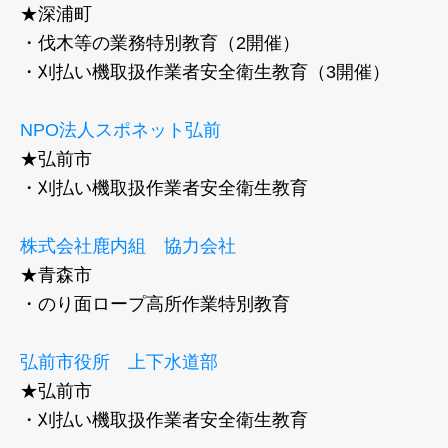
★深浦町
・伐木等の業務特別教育（2開催）
・刈払い機取扱作業者安全衛生教育（3開催）
NPO法人スポネット弘前
★弘前市
・刈払い機取扱作業者安全衛生教育
株式会社鹿内組 協力会社
★青森市
・のり面ロープ高所作業特別教育
弘前市役所 上下水道部
★弘前市
・刈払い機取扱作業者安全衛生教育