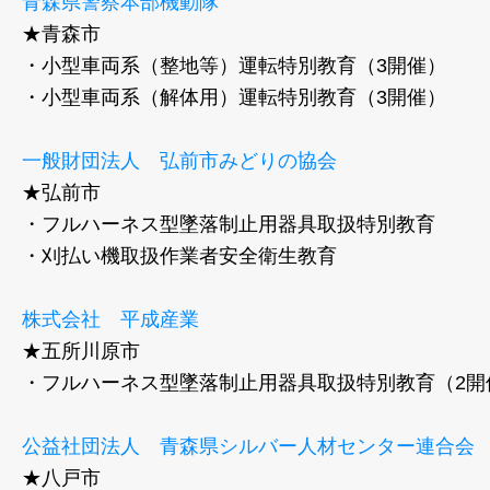
青森県警察本部機動隊
★青森市
・小型車両系（整地等）運転特別教育（3開催）
・小型車両系（解体用）運転特別教育（3開催）
一般財団法人 弘前市みどりの協会
★弘前市
・フルハーネス型墜落制止用器具取扱特別教育
・刈払い機取扱作業者安全衛生教育
株式会社 平成産業
★五所川原市
・フルハーネス型墜落制止用器具取扱特別教育（2開
公益社団法人 青森県シルバー人材センター連合会
★八戸市