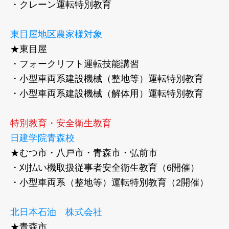
​・クレーン運転特別教育
東目屋地区農家様対象
★東目屋
・フォークリフト運転技能講習
・小型車両系建設機械（整地等）運転特別教育
​・小型車両系建設機械（解体用）運転特別教育
特別教育・安全衛生教育
日建学院青森校
★むつ市・八戸市・青森市・弘前市
・刈払い機取扱従事者安全衛生教育（6開催）
・小型車両系（整地等）運転特別教育（2開催）
北日本石油 株式会社
★青森市