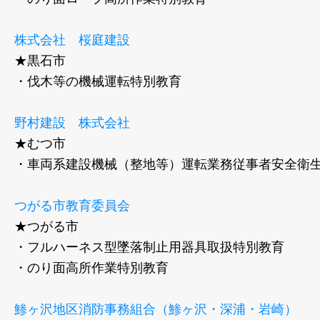
株式会社 桜庭建設
★黒石市
・伐木等の機械運転特別教育
野村建設 株式会社
★むつ市
・車両系建設機械（整地等）運転業務従事者安全衛生
つがる市教育委員会
★つがる市
・フルハーネス型墜落制止用器具取扱特別教育
・のり面高所作業特別教育
鯵ヶ沢地区消防事務組合（鯵ヶ沢・深浦・岩崎）