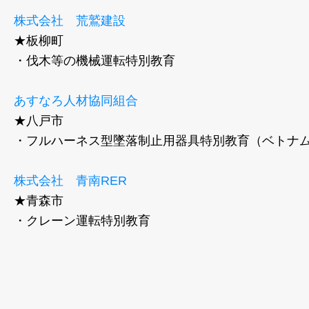
株式会社 荒鷲建設
★板柳町
・伐木等の機械運転特別教育
あすなろ人材協同組合
★八戸市
・フルハーネス型墜落制止用器具特別教育（ベトナ
株式会社 青南RER
★青森市
​・クレーン運転特別教育