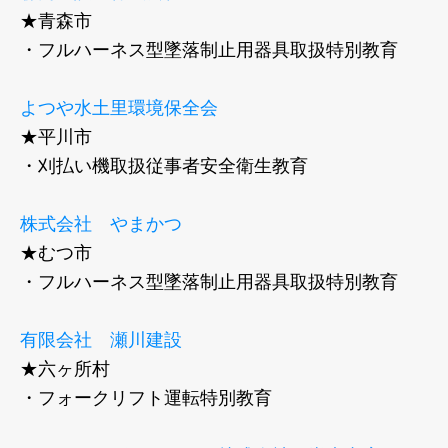
★青森市
・フルハーネス型墜落制止用器具取扱特別教育
よつや水土里環境保全会
★平川市
・刈払い機取扱従事者安全衛生教育
株式会社 やまかつ
★むつ市
・フルハーネス型墜落制止用器具取扱特別教育
有限会社 瀬川建設
★六ヶ所村
・フォークリフト運転特別教育