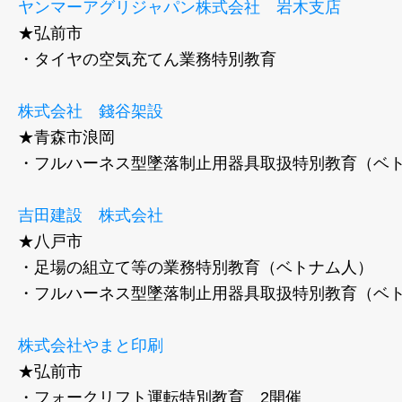
ヤンマーアグリジャパン株式会社 岩木支店
★弘前市
​・タイヤの空気充てん業務特別教育
株式会社 錢谷架設
★青森市浪岡
・フルハーネス型墜落制止用器具取扱特別教育（ベ
吉田建設 株式会社
★八戸市
・足場の組立て等の業務特別教育（ベトナム人）
・フルハーネス型墜落制止用器具取扱特別教育（ベ
株式会社やまと印刷
★弘前市
・フォークリフト運転特別教育 2開催