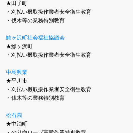
★田子町
・刈払い機取扱作業者安全衛生教育
・伐木等の業務特別教育
鯵ヶ沢町社会福祉協議会
★鰺ヶ沢町
・刈払い機取扱作業者安全衛生教育
中島興業
★平川市
・刈払い機取扱作業者安全衛生教育
​・伐木等の業務特別教育
松石園
★中泊町
​・のり面ロープ高所作業特別教育