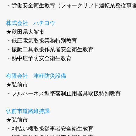
・労働安全衛生教育（フォークリフト運転業務従事
株式会社 ハチヨウ
★秋田県大館市
・低圧電気取扱業務特別教育
・振動工具取扱作業者安全衛生教育
・熱中症予防安全衛生教育
有限会社 津軽防災設備
★弘前市
・フルハーネス型墜落制止用器具取扱特別教育
弘前市道路維持課
★弘前市
・刈払い機取扱従事者安全衛生教育