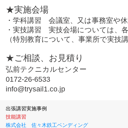
★実施会場
・学科講習 会議室、又は事務室や休
・実技講習 実技会場については、
（特別教育について、事業所で実技
★ご相談、お見積り
弘前テクニカルセンター
0172-26-6533
info@trysail1.co.jp
出張講習実施事例
技能講習
株式会社 佐々木鉄工ベンディング