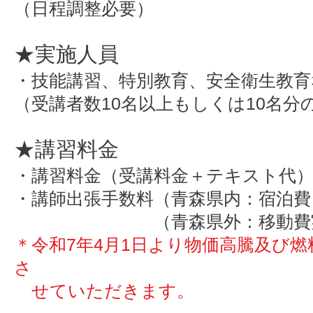
（日程調整必要）
★実施人員
・
技能講習、特別教育、安全衛生教
（受講者数10名以上もしくは10名分
★講習料金
・講習料金（受講料金＋テキスト代
・講師出張手数料（青森県内：宿泊費 
（青森県外：移動費実費、
＊令和7年4月1日より物価高騰及び
さ
せていただきます。