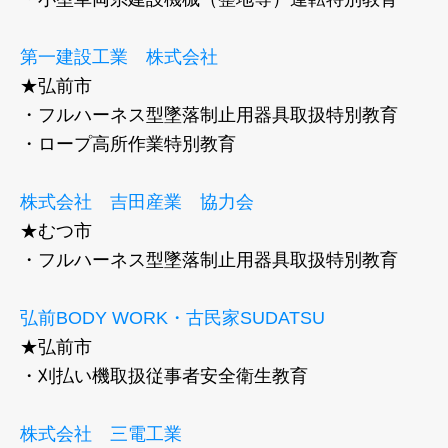
第一建設工業 株式会社
★弘前市
・フルハーネス型墜落制止用器具取扱特別教育
・ロープ高所作業特別教育
株式会社 吉田産業 協力会
★むつ市
・フルハーネス型墜落制止用器具取扱特別教育
弘前BODY WORK・古民家SUDATSU
★弘前市
・刈払い機取扱従事者安全衛生教育
株式会社 三電工業