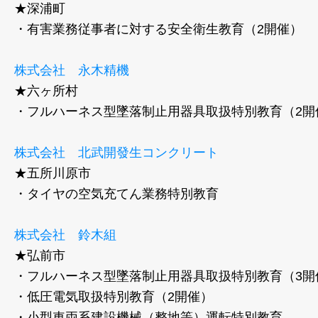
★深浦町
・有害業務従事者に対する安全衛生教育（2開催）
株式会社 永木精機
★六ヶ所村
・フルハーネス型墜落制止用器具取扱特別教育（2開
株式会社 北武開發生コンクリート
★五所川原市
・タイヤの空気充てん業務特別教育
株式会社 鈴木組
★弘前市
・フルハーネス型墜落制止用器具取扱特別教育（3開
・低圧電気取扱特別教育（2開催）
・小型車両系建設機械（整地等）運転特別教育