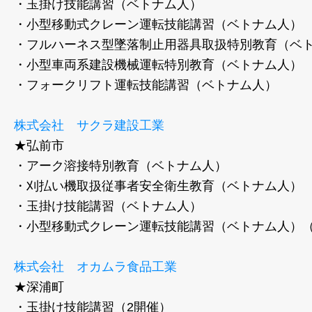
・玉掛け技能講習（ベトナム人）
・小型移動式クレーン運転技能講習（ベトナム人）
・フルハーネス型墜落制止用器具取扱特別教育（ベ
・小型車両系建設機械運転特別教育（ベトナム人）
​・フォークリフト運転技能講習（ベトナム人）
株式会社 サクラ建設工業
★弘前市
・アーク溶接特別教育（ベトナム人）
・刈払い機取扱従事者安全衛生教育（ベトナム人）
・玉掛け技能講習（ベトナム人）
・小型移動式クレーン運転技能講習（ベトナム人）（
株式会社 オカムラ食品工業
★深浦町
・玉掛け技能講習（2開催）